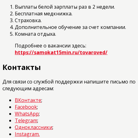
Выплаты белой зарплаты раз в 2 недели.
Бесплатная медкнижка.
Страховка.
Дополнительное обучение за счет компании.
Комната отдыха.
Подробнее о вакансии здесь:
https://samokat15min.ru/tovaroved/
Контакты
Для связи со службой поддержки напишите письмо по
следующим адресам:
ВКонтакте
;
Facebook
;
WhatsApp
;
Telegram
;
Одноклассники
;
Instagram.