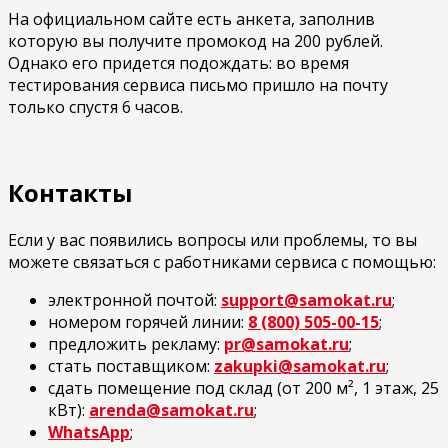
На официальном сайте есть анкета, заполнив
которую вы получите промокод на 200 рублей.
Однако его придется подождать: во время
тестирования сервиса письмо пришло на почту
только спустя 6 часов.
Контакты
Если у вас появились вопросы или проблемы, то вы
можете связаться с работниками сервиса с помощью:
электронной почтой:
support@samokat.ru
;
номером горячей линии:
8 (800) 505-00-15
;
предложить рекламу:
pr@samokat.ru
;
стать поставщиком:
zakupki@samokat.ru
;
сдать помещение под склад (от 200 м², 1 этаж, 25
кВт):
arenda@samokat.ru
;
WhatsApp
;