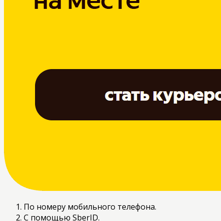
По номеру мобильного телефона.
С помощью SberID.