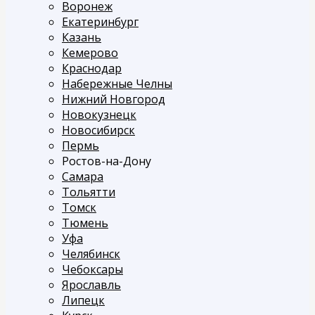
Воронеж
Екатеринбург
Казань
Кемерово
Краснодар
Набережные Челны
Нижний Новгород
Новокузнецк
Новосибирск
Пермь
Ростов-на-Дону
Самара
Тольятти
Томск
Тюмень
Уфа
Челябинск
Чебоксары
Ярославль
Липецк