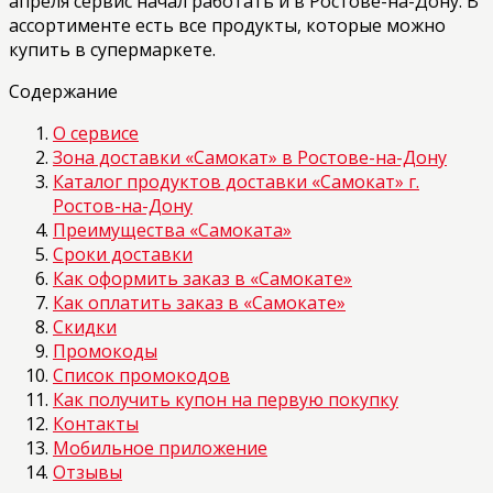
апреля сервис начал работать и в Ростове-на-Дону. В
ассортименте есть все продукты, которые можно
купить в супермаркете.
Содержание
О сервисе
Зона доставки «Самокат» в Ростове-на-Дону
Каталог продуктов доставки «Самокат» г.
Ростов-на-Дону
Преимущества «Самоката»
Сроки доставки
Как оформить заказ в «Самокате»
Как оплатить заказ в «Самокате»
Скидки
Промокоды
Список промокодов
Как получить купон на первую покупку
Контакты
Мобильное приложение
Отзывы