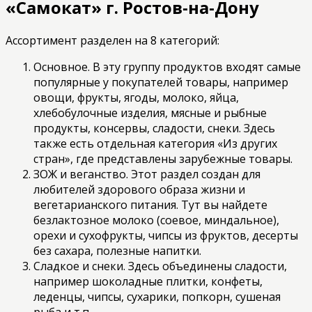
«Самокат» г. Ростов-на-Дону
Ассортимент разделен на 8 категорий:
Основное. В эту группу продуктов входят самые
популярные у покупателей товары, например
овощи, фрукты, ягоды, молоко, яйца,
хлебобулочные изделия, мясные и рыбные
продукты, консервы, сладости, снеки. Здесь
также есть отдельная категория «Из других
стран», где представлены зарубежные товары.
ЗОЖ и веганство. Этот раздел создан для
любителей здорового образа жизни и
вегетарианского питания. Тут вы найдете
безлактозное молоко (соевое, миндальное),
орехи и сухофрукты, чипсы из фруктов, десерты
без сахара, полезные напитки.
Сладкое и снеки. Здесь объединены сладости,
например шоколадные плитки, конфеты,
леденцы, чипсы, сухарики, попкорн, сушеная