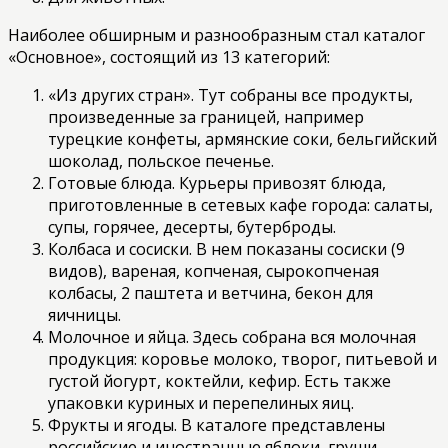
Наиболее обширным и разнообразным стал каталог
«Основное», состоящий из 13 категорий:
«Из других стран». Тут собраны все продукты,
произведенные за границей, например
турецкие конфеты, армянские соки, бельгийский
шоколад, польское печенье.
Готовые блюда. Курьеры привозят блюда,
приготовленные в сетевых кафе города: салаты,
супы, горячее, десерты, бутерброды.
Колбаса и сосиски. В нем показаны сосиски (9
видов), вареная, копченая, сырокопченая
колбасы, 2 паштета и ветчина, бекон для
яичницы.
Молочное и яйца. Здесь собрана вся молочная
продукция: коровье молоко, творог, питьевой и
густой йогурт, коктейли, кефир. Есть также
упаковки куриных и перепелиных яиц.
Фрукты и ягоды. В каталоге представлены
российские и иностранные яблоки, груши,