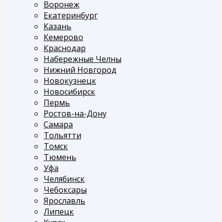
Воронеж
Екатеринбург
Казань
Кемерово
Краснодар
Набережные Челны
Нижний Новгород
Новокузнецк
Новосибирск
Пермь
Ростов-на-Дону
Самара
Тольятти
Томск
Тюмень
Уфа
Челябинск
Чебоксары
Ярославль
Липецк