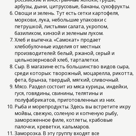
арбузы, дыни, цитрусовые, бананы, сухофрукты.
Овощи и зелень. Тут есть сетки картофеля,
моркови, лука, небольшие упаковки с
петрушкой, листьями салата, укропом,
базиликом, кинзой и зеленым луком.
Хлеб и выпечка. «Самокат» продает
хлебобулочные изделия от местных
производителей: белый, ржаной, серый и
цельнозерновой хлеб, тарталетки.
Сыр. В магазине есть большинство видов сыра,
среди которых: творожный, моцарелла, рикотта,
фета, брынза, твердый, мягкий, сливочный.
Мясо. Раздел состоит из мяса курицы, индейки,
гуся, говядины, свинины, телятины и
полуфабрикатов, приготовленных из них.
Рыба и морепродукты. Здесь вы встретите икру
мойвы, свежую, соленую и копченую рыбу,
замороженное филе, котлеты, крабовые
палочки, креветки, кальмаров.
Заморозка. В эту группу входят все