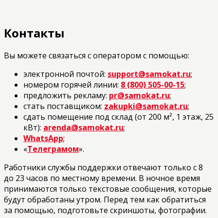
Контакты
Вы можете связаться с оператором с помощью:
электронной почтой:
support@samokat.ru
;
номером горячей линии:
8 (800) 505-00-15
;
предложить рекламу:
pr@samokat.ru
;
стать поставщиком:
zakupki@samokat.ru
;
сдать помещение под склад (от 200 м², 1 этаж, 25
кВт):
arenda@samokat.ru
;
WhatsApp
;
«
Телеграмом
».
Работники службы поддержки отвечают только с 8
до 23 часов по местному времени. В ночное время
принимаются только текстовые сообщения, которые
будут обработаны утром. Перед тем как обратиться
за помощью, подготовьте скриншоты, фотографии.